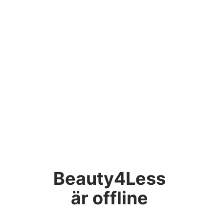
Beauty4Less
är offline