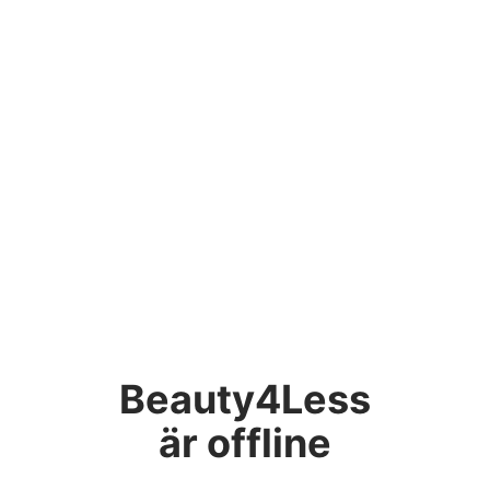
Beauty4Less
är offline