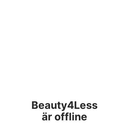
Beauty4Less
är offline