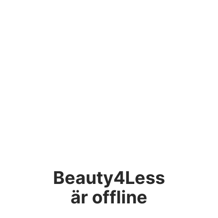
Beauty4Less
är offline