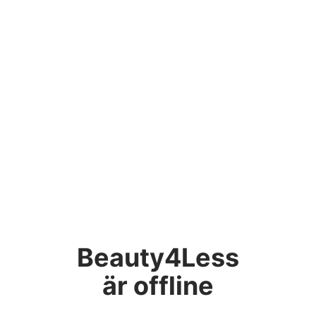
Beauty4Less
är offline