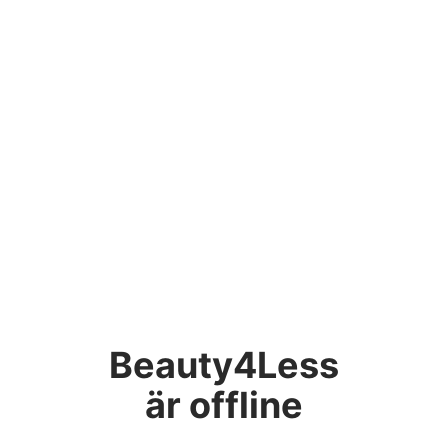
Beauty4Less
är offline