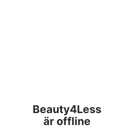
Beauty4Less
är offline