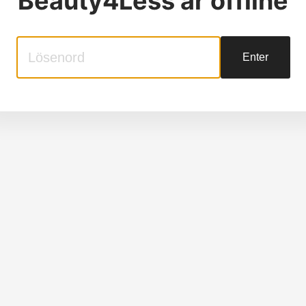
Beauty4Less
är offline
Enter