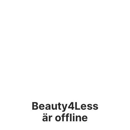
Beauty4Less
är offline