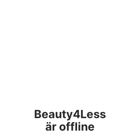
Beauty4Less
är offline